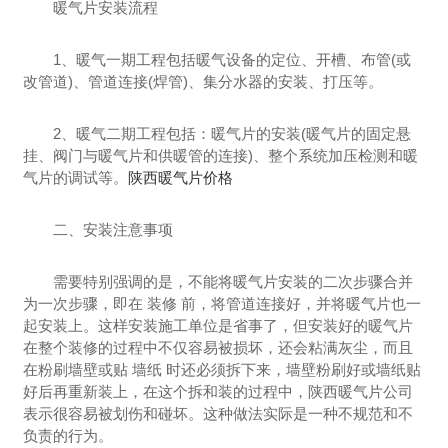
暖气片安装流程
1、暖气一期工程包括暖气设备的定位、开槽、布管(或
改管道)、管道连接(焊管)、集分水器的安装、打压等。
2、暖气二期工程包括：暖气片的安装(暖气片的固定悬
挂、阀门与暖气片和供暖管的连接)、整个系统加压检测和暖
气片的调试等。
陕西暖气片价格
二、安装注意事项
需要特别强调的是，不能将暖气片安装的二次步骤合并
为一次步骤，即在 装修 前，将管道连接好，并将暖气片也一
起安装上。这样安装施工单位是省事了，但安装好的暖气片
在整个装修的过程中不仅容易被损坏，还会粘满灰尘，而且
在粉刷墙壁或贴 墙纸 时还必须拆下来，墙壁粉刷好或墙纸贴
好后再重新装上，在这个拆和装的过程中，陕西暖气片公司
表示很容易被划伤和碰坏。这种做法实际是一种不规范和不
负责的行为。