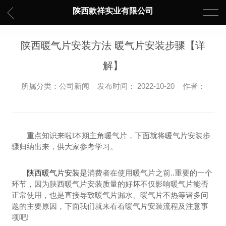
陕西款祥实业有限公司
陕西暖气片安装方法 暖气片安装步骤【详
解】
所属分类：公司新闻 发布时间： 2022-10-20 作者：
重点知识来啦!本期主角暖气片，下面就将暖气片安装步
骤归纳出来，供大家参考学习。
陕西暖气片安装
是消费者在使用暖气片之前..重要的一个
环节，因为陕西暖气片安装质量的好坏不仅影响暖气片能否
正常使用，也是直接导致暖气片漏水、暖气片不热等诸多问
题的主要原因，下面我们就来看看暖气片安装流程及注意事
项吧!