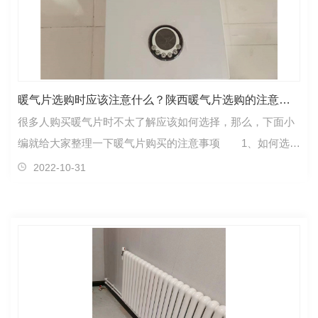
暖气片选购时应该注意什么？陕西暖气片选购的注意要点
很多人购买暖气片时不太了解应该如何选择，那么，下面小
编就给大家整理一下暖气片购买的注意事项 1、如何选购
暖气片 首先观察标志，质量合格的暖气片标志齐…
2022-10-31