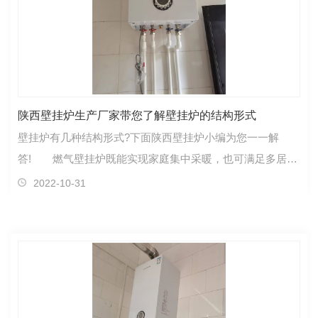
陕西壁挂炉生产厂家带您了解壁挂炉的结构形式
壁挂炉有几种结构形式?下面陕西壁挂炉小编为您一一解
答! 燃气壁挂炉既能实现家庭集中采暖，也可满足多居室
的采暖需求，房间可以作为一个单独的个体设定不同的…
2022-10-31