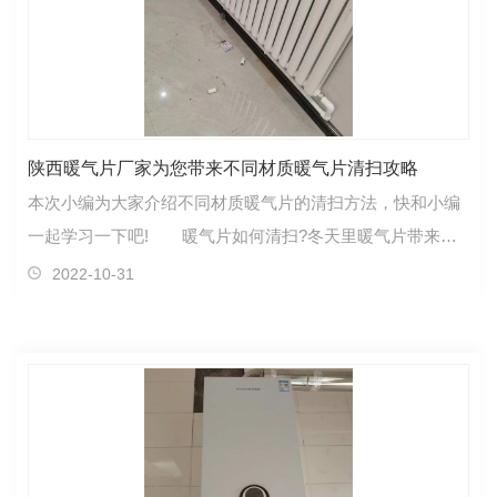
陕西暖气片厂家为您带来不同材质暖气片清扫攻略
本次小编为大家介绍不同材质暖气片的清扫方法，快和小编
一起学习一下吧! 暖气片如何清扫?冬天里暖气片带来了
舒适的家居环境,让我们能够享有一个温暖舒适的冬天…
2022-10-31