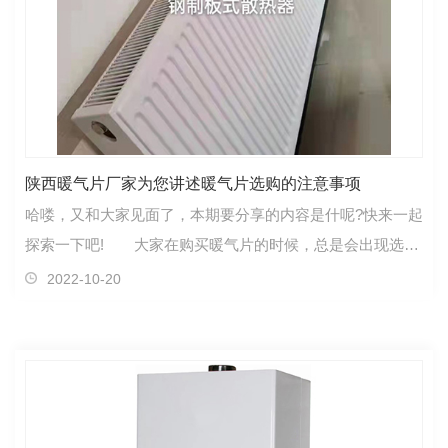
陕西暖气片厂家为您讲述暖气片选购的注意事项
哈喽，又和大家见面了，本期要分享的内容是什呢?快来一起
探索一下吧! 大家在购买暖气片的时候，总是会出现选择
的难题，那么下面陕西暖气片厂家小编就给大家整…
2022-10-20