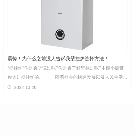
震惊！为什么之前没人告诉我壁挂炉选择方法！
“壁挂炉”你是否听说过呢?你是否了解壁挂炉呢?本期小编带
你走进壁挂炉的..。 随着社会的快速发展以及人民生活水
平的不断提高，壁挂炉在家庭里的应用也越来越…
2022-10-20