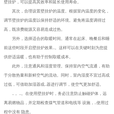
壁挂炉，可以提高其效率和延长使用寿命。
其次，合理设置壁挂炉的温度。根据室内温度的变化，
调节壁挂炉的温度以保持舒适的环境。避免将温度调得过
高，既浪费能源又容易造成过热。
另外，选择适合的取暖时间。通常在起床、晚餐后和睡
前这些时段开启壁挂炉效果..。这样可以在关键时刻为您提
供舒适温暖，也有助于控制取暖成本。
此外，注意通风和湿度管理。保持室内空气流通，有助
于分散热量和新鲜空气的流动。同时，室内湿度不宜过高或
过低，可借助加湿器或..器进行调节，使空气更加舒适。
..， ..。在使用壁挂炉时，务必注意防止触碰炉体，远
离易燃物品，并定期检查煤气管道和电线等 设施，..使用过
程中没有 隐患。