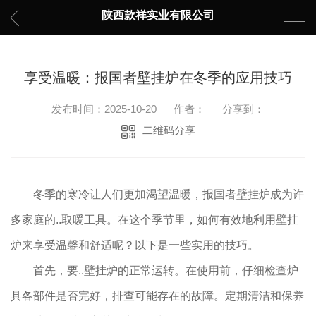
陕西款祥实业有限公司
享受温暖：报国者壁挂炉在冬季的应用技巧
发布时间：2025-10-20
作者：
分享到：
二维码分享
冬季的寒冷让人们更加渴望温暖，报国者壁挂炉成为许
多家庭的..取暖工具。在这个季节里，如何有效地利用壁挂
炉来享受温馨和舒适呢？以下是一些实用的技巧。
首先，要..壁挂炉的正常运转。在使用前，仔细检查炉
具各部件是否完好，排查可能存在的故障。定期清洁和保养