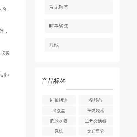
常见解答
体验，
时事聚焦
外，
其他
.取暖
技师
产品标签
同轴烟道
循环泵
冷凝盒
主燃烧器
膨胀水箱
主热交换器
风机
文丘里管