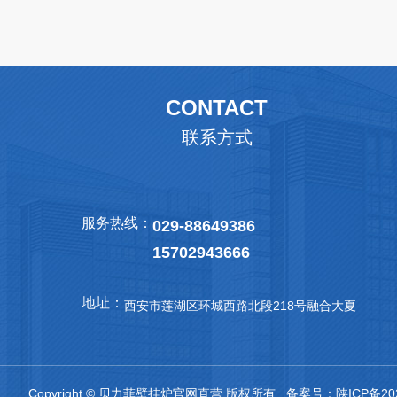
CONTACT
联系方式
服务热线：
029-88649386
15702943666
地址：
西安市莲湖区环城西路北段218号融合大夏
Copyright © 贝力菲壁挂炉官网直营 版权所有 备案号：
陕ICP备20