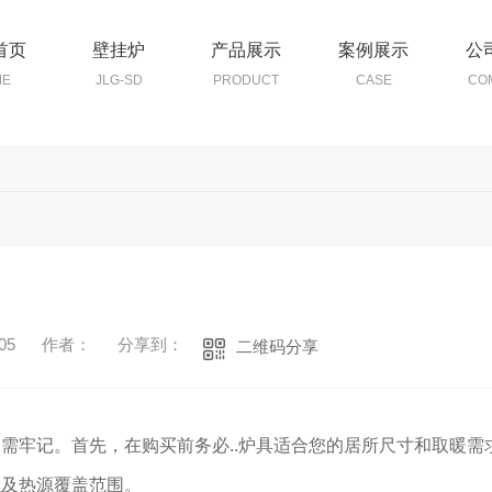
首页
壁挂炉
产品展示
案例展示
公
ME
JLG-SD
PRODUCT
CASE
CO
05
作者：
分享到：
二维码分享
需牢记。首先，在购买前务必..炉具适合您的居所尺寸和取暖需
以及热源覆盖范围。